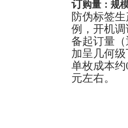
订
购量：规
防伪标签生
例，开机调
备起订量（
加呈几何级
单枚成本约0
元左右。