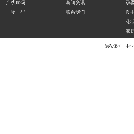
产线赋码
新闻资讯
孕
一物一码
联系我们
图
化
家
隐私保护 中