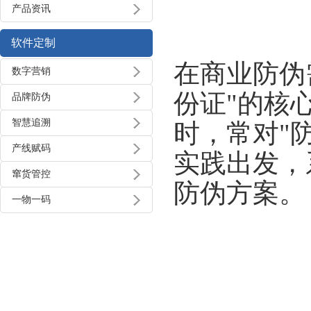
产品资讯
软件定制
在商业防伪
数字营销
份证"的核
品牌防伪
智慧追溯
时，常对"
产线赋码
实践出发，
窜货管控
防伪方案。
一物一码