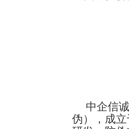
中企信
伪），成立