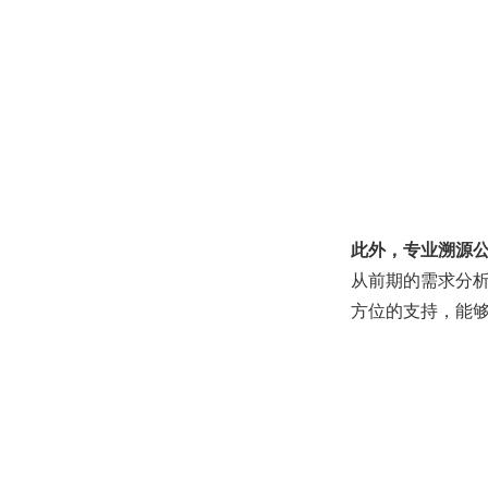
此外，专业溯源
从前期的需求分
方位的支持，能