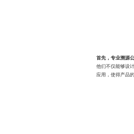
首先，专业溯源
他们不仅能够设
应用，使得产品