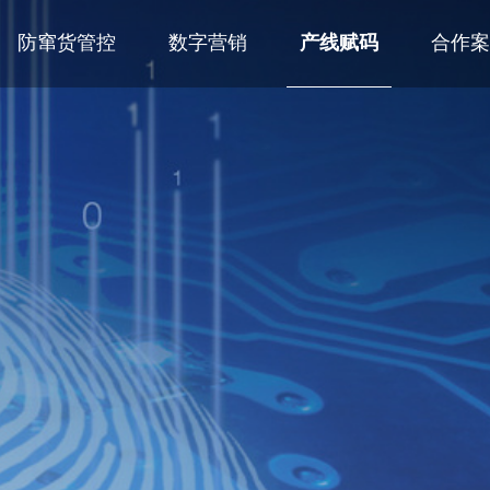
防窜货管控
数字营销
产线赋码
合作案