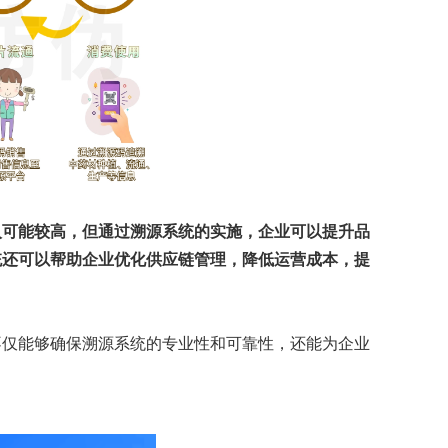
入可能较高，但通过溯源系统的实施，企业可以提升品
统还可以帮助企业优化供应链管理，降低运营成本，提
不仅能够确保溯源系统的专业性和可靠性，还能为企业