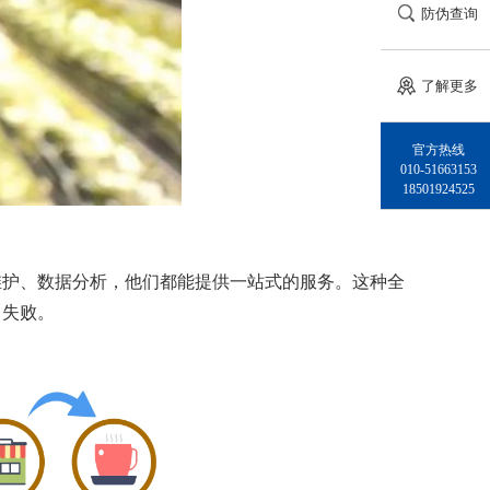
防伪查询
了解更多
官方热线
010-51663153
18501924525
维护、数据分析，他们都能提供一站式的服务。这种全
目失败。