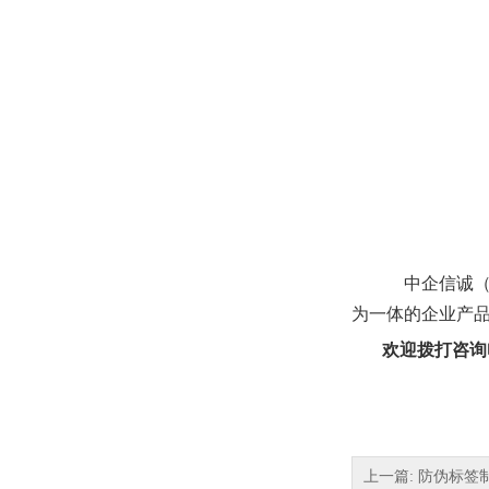
中企信诚（
为一体的企业产
欢迎拨打咨询电话
上一篇: 防伪标