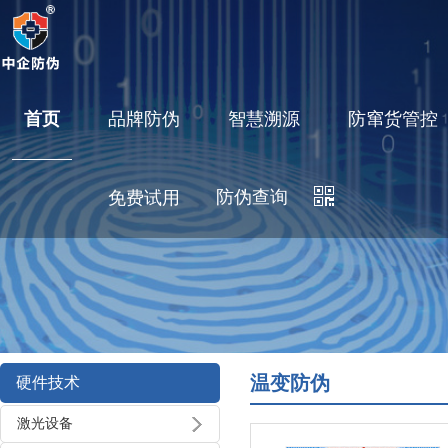
首页
品牌防伪
智慧溯源
防窜货管控
防伪查询
免费试用
温变防伪
硬件技术
激光设备