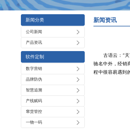
新闻资讯
新闻分类
公司新闻
产品资讯
古语云：
“
软件定制
驰名中外，经销
数字营销
程中很容易遇到
品牌防伪
智慧追溯
产线赋码
窜货管控
一物一码