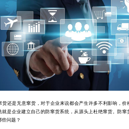
窜货还是无意窜货，对于企业来说都会产生许多不利影响，价
法就是企业建立自己的防窜货系统，从源头上杜绝窜货。防窜
哪些问题？