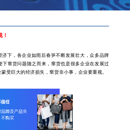
视！
经济下，各企业如雨后春笋不断发展壮大，众多品牌
使下窜货问题随之而来，窜货也是很多企业在发展过
业蒙受巨大的经济损失，窜货非小事，企业要重视。