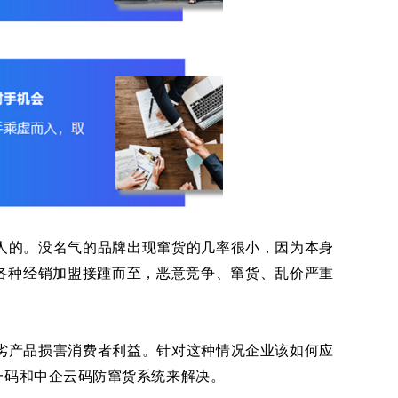
人的。没名气的品牌出现窜货的几率很小，因为本身
各种经销加盟接踵而至，恶意竞争、窜货、乱价严重
劣产品损害消费者利益。针对这种情况企业该如何应
一码和中企云码防窜货系统来解决。