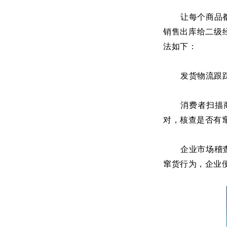
让每个商品
销售出库给二级
法如下：
发货物流跟
消费者扫描
对，核查是否有
企业市场稽
窜货行为，企业