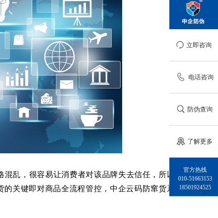
立即咨询
电话咨询
防伪查询
了解更多
官方热线
格混乱，很容易让消费者对该品牌失去信任，所以，
010-51663153
货的关键即对商品全流程管控，中企云码防窜货系统
18501924525