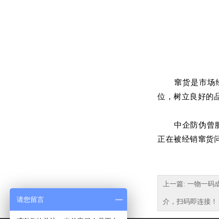
窜货是市场
位，树立良好的
中企防伪曾
正在被经销窜货问
上一篇: 一物一
请您留言
介，扫码即连接！