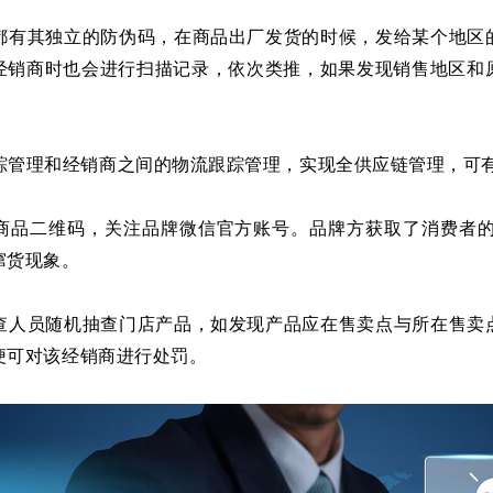
都有其独立的防伪码，在商品出厂发货的时候，发给某个地区
经销商时也会进行扫描记录，依次类推，如果发现销售地区和
踪管理和经销商之间的物流跟踪管理，实现全供应链管理，
商品二维码，关注品牌微信官方账号。品牌方获取了消费者
窜货现象。
查人员随机抽查门店产品，如发现产品应在售卖点与所在售卖
便可对该经销商进行处罚。