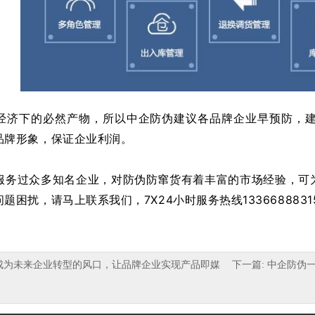
经济下的必然产物，所以中企防伪建议各品牌企业早预防，
品牌形象，保证企业利润。
服务过众多知名企业，对防伪防窜货有着丰富的市场经验，可
题困扰，请马上联系我们，7X24小时服务热线133668883
码成为未来企业转型的风口，让品牌企业实现产品即媒
下一篇: 中企防