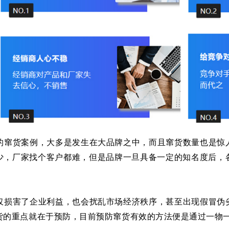
的窜货案例，大多是发生在大品牌之中，而且窜货数量也是惊
少，厂家找个客户都难，但是品牌一旦具备一定的知名度后，
仅损害了企业利益，也会扰乱市场经济秩序，甚至出现假冒伪
货的重点就在于预防，目前预防窜货有效的方法便是通过一物