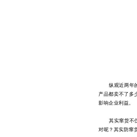
纵观近两年
产品都卖不了多
影响企业利益。
其实窜货不
对呢？其实防窜