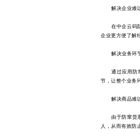
解决企业难
在中企云码
企业更方便了解
解决业务环
通过应用防
节，让整个业务
解决商品难
由于防窜货
人，从而有效防