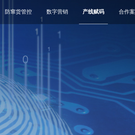
防窜货管控
数字营销
产线赋码
合作案