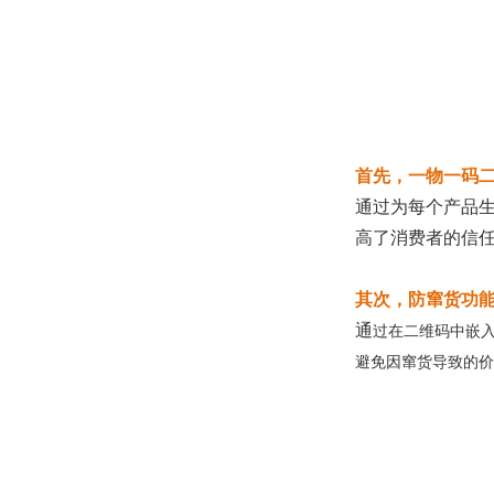
首先，一物一码
通过为每个产品
高了消费者的信
其次，防窜货功
通
过在二维码中嵌
避免因窜货导致的价