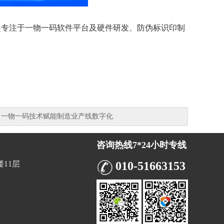
，是专注于一物一码软件平台及硬件研发、防伪标识印制
链：一物一码技术赋能制造业产线数字化
咨询热线7*24小时专线
11层
010-51663153