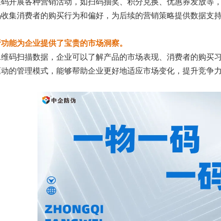
维码开展各种营销活动，如扫码抽奖、积分兑换、优惠券发放等
码收集消费者的购买行为和偏好，为后续的营销策略提供数据支
析功能为企业提供了宝贵的市场洞察。
二维码扫描数据，企业可以了解产品的市场表现、消费者的购买
驱动的管理模式，能够帮助企业更好地适应市场变化，提升竞争