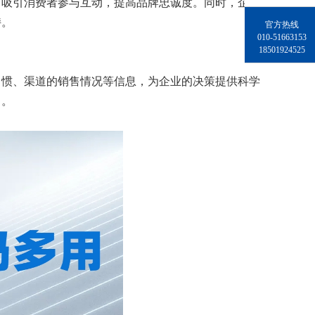
，吸引消费者参与互动，提高品牌忠诚度。同时，企业
持。
官方热线
010-51663153
18501924525
习惯、渠道的销售情况等信息，为企业的决策提供科学
力。