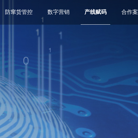
防窜货管控
数字营销
产线赋码
合作案