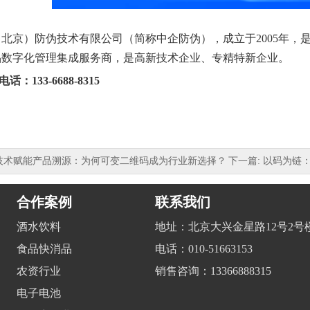
（北京）防伪技术有限公司
（简称中企防伪），成立于2005年
品数字化管理集成服务商，是高新技术企业、专精特新企业。
：133-6688-8315
码技术赋能产品溯源：为何可变二维码成为行业新选择？
下一篇: 以码为
合作案例
联系我们
酒水饮料
地址：北京大兴金星路12号2号楼
食品快消品
电话：010-51663153
农资行业
销售咨询：13366888315
电子电池